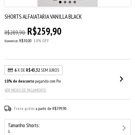
SHORTS ALFAIATARIA VANILLA BLACK
R$259,90
R$289,90
R$30,00
10
% OFF
Economize:
6
X DE
R$43,32
SEM JUROS
10% de desconto
pagando com Pix
VER MEIOS DE PAGAMENTO
Frete grátis
a partir de
R$399,90
Tamanho Shorts:
G