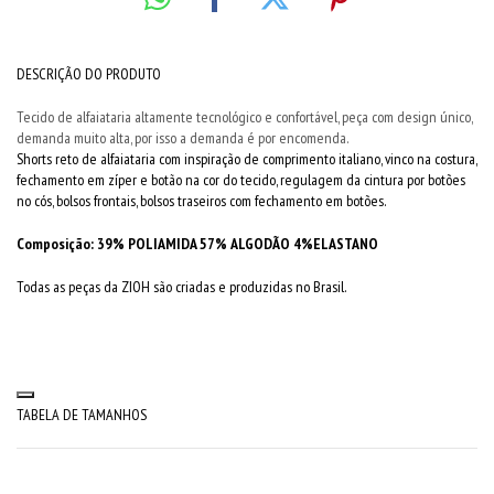
DESCRIÇÃO DO PRODUTO
Tecido de alfaiataria altamente tecnológico e confortável, peça com design único,
demanda muito alta, por isso a demanda é por encomenda.
Shorts reto de alfaiataria com inspiração de comprimento italiano, vinco na costura,
fechamento em zíper e botão na cor do tecido, regulagem da cintura por botões
no cós, bolsos frontais, bolsos traseiros com fechamento em botões.
Composição: 39% POLIAMIDA 57% ALGODÃO 4%ELASTANO
Todas as peças da ZIOH são criadas e produzidas no Brasil.
TABELA DE TAMANHOS