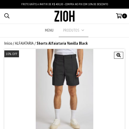
FRETE GRÁTIS A PARTIR DE R$ 400,00 - COMPRA NO PIX COM 10% DE DESCONTO
0
MENU
PRODUTOS
Início
/
ALFAIATARIA
/
Shorts Alfaiataria Vanilla Black
10
%
OFF