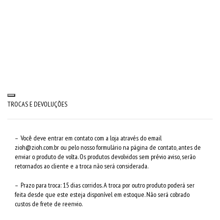
TROCAS E DEVOLUÇÕES
– Você deve entrar em contato com a loja através do email
zioh@zioh.com.br
ou pelo nosso formulário na página de contato, antes de
enviar o produto de volta. Os produtos devolvidos sem prévio aviso, serão
retornados ao cliente e a troca não será considerada.
– Prazo para troca: 15 dias corridos. A troca por outro produto poderá ser
feita desde que este esteja disponível em estoque. Não será cobrado
custos de frete de reenvio.