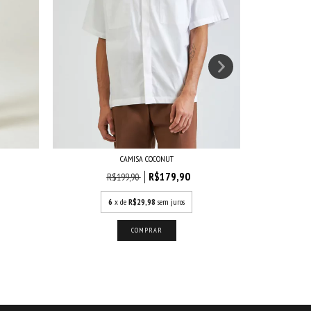
CAMISA COCONUT
R$179,90
R$199,90
6
x de
R$29,98
sem juros
COMPRAR