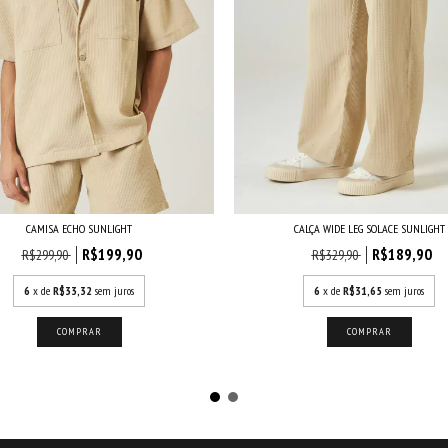
CAMISA ECHO SUNLIGHT
CALÇA WIDE LEG SOLACE SUNLIGHT
R$199,90
R$189,90
R$299,90
R$329,90
6
x de
R$33,32
sem juros
6
x de
R$31,65
sem juros
COMPRAR
COMPRAR