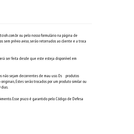
zioh.com.br
ou pelo nosso formulário na página de
os sem prévio aviso, serão retornados ao cliente e a troca
oderá ser feita desde que este esteja disponível em
tos não sejam decorrentes de mau uso. Os produtos
riginais, Estes serão trocados por um produto similar ou
 dias.
cebimento. Esse prazo é garantido pelo Código de Defesa