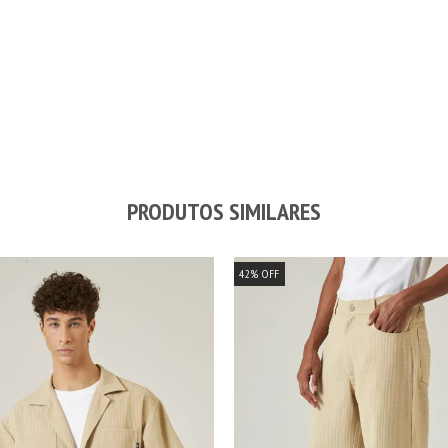
PRODUTOS SIMILARES
42
%
OFF