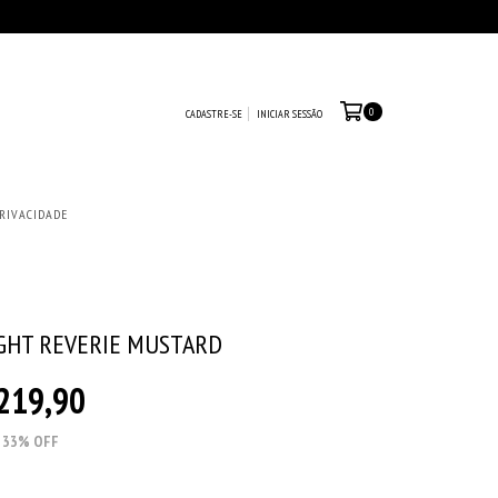
0
CADASTRE-SE
INICIAR SESSÃO
PRIVACIDADE
IGHT REVERIE MUSTARD
219,90
33
% OFF