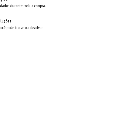
dados durante toda a compra.
oluções
você pode trocar ou devolver.