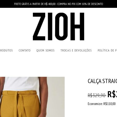
FRETE GRÁTIS A PARTIR DE R$ 400,00 - COMPRA NO PIX COM 10% DE DESCONTO
PRODUTOS
CONTATO
QUEM SOMOS
TROCAS E DEVOLUÇÕES
POLÍTICA DE 
CALÇA STRA
R$
R$329,90
Economize:
R$110,00