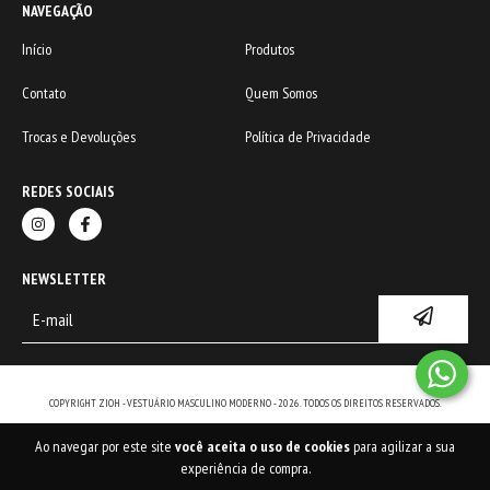
NAVEGAÇÃO
Início
Produtos
Contato
Quem Somos
Trocas e Devoluções
Política de Privacidade
REDES SOCIAIS
NEWSLETTER
COPYRIGHT ZIOH - VESTUÁRIO MASCULINO MODERNO - 2026. TODOS OS DIREITOS RESERVADOS.
Ao navegar por este site
você aceita o uso de cookies
para agilizar a sua
experiência de compra.