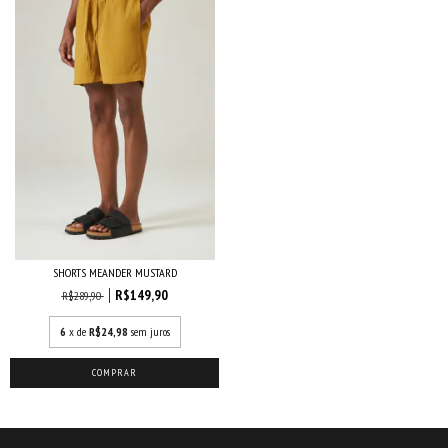
SHORTS MEANDER MUSTARD
R$149,90
R$289,90
6
x de
R$24,98
sem juros
COMPRAR